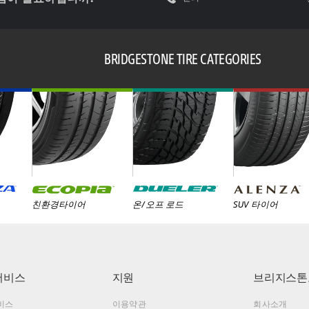
BRIDGESTONE TIRE CATEGORIES
친환경타이어
온/오프 로드
SUV 타이어
서비스
지원
브리지스톤
비스
이용약관
회사소개