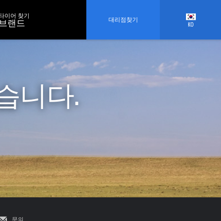
타이어 찾기
대리점찾기
브랜드
KO
습니다.
문의