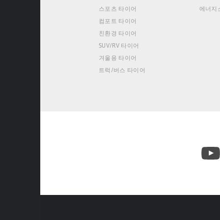
스포츠 타이어
에너지
컴포트 타이어
친환경 타이어
SUV/RV 타이어
겨울용 타이어
트럭/버스 타이어