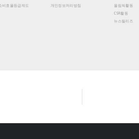
소비효율등급제도
개인정보처리방침
올림픽활동
CSR활동
뉴스릴리즈