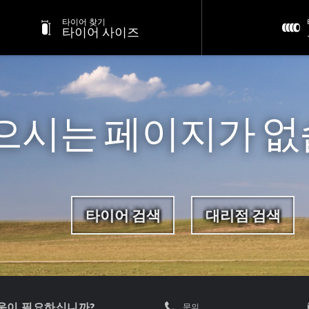
타이어 찾기
타이어 사이즈
으시는 페이지가 없
타이어 검색
대리점 검색
움이 필요하십니까?
문의