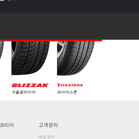
겨울용타이어
파이어스톤
코리아
고객문의
메일 문의