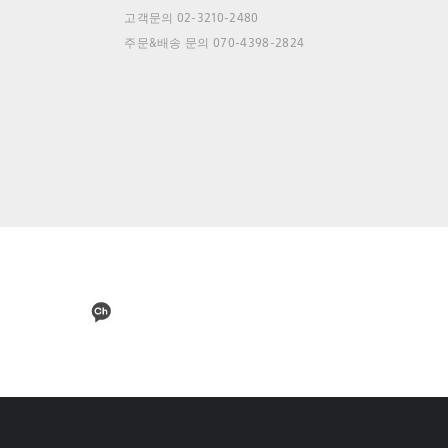
고객문의 02-3210-2480
주문&배송 문의 070-4398-2824