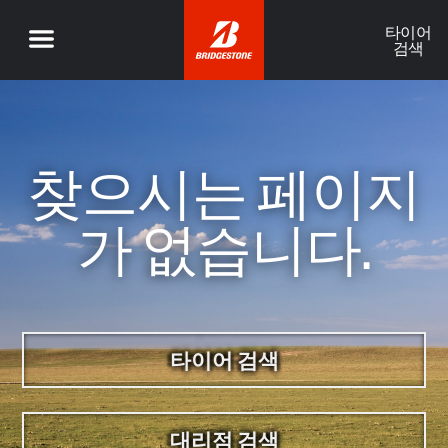
타이어
검색
찾으시는 페이지
가 없습니다.
타이어 검색
대리점 검색