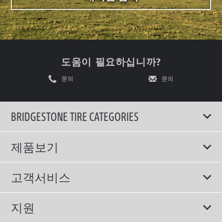
도움이 필요하십니까?
문의
문의
BRIDGESTONE TIRE CATEGORIES
제품보기
모두
고객서비스
스포츠 타이어
보증서비스
지원
컴포트 타이어